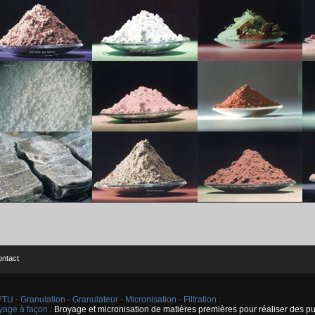
ntact
U - Granulation - Granulateur - Micronisation - Filtration :
yage à façon :
Broyage et micronisation de matières premières pour réaliser des pul