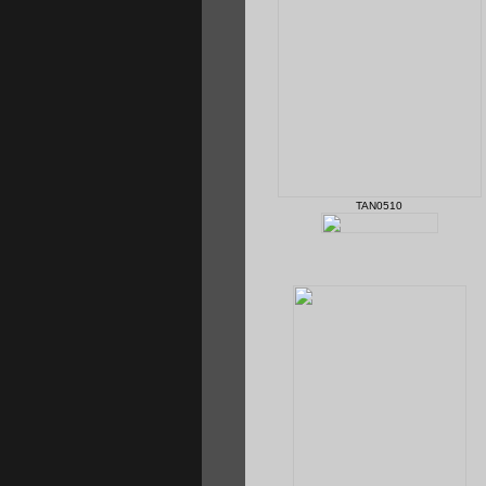
TAN0510