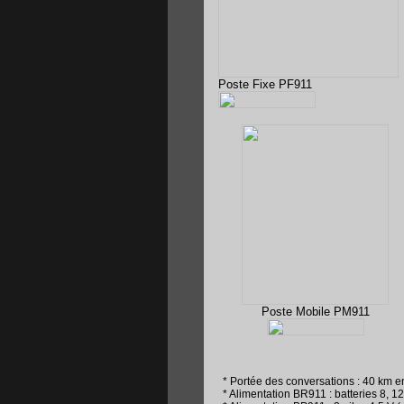
Poste Fixe PF911
Poste Mobile PM911
* Portée des conversations : 40 km en
* Alimentation BR911 : batteries 8, 1