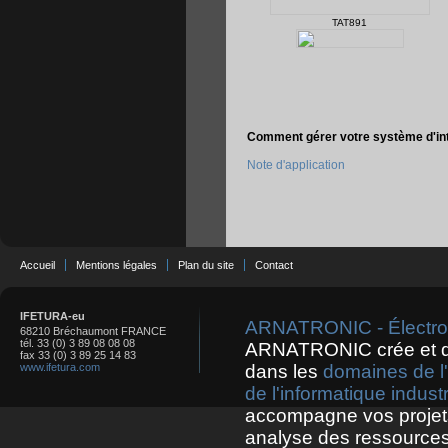
TAT891
Comment gérer votre système d'in
Note d'application
Accueil
Mentions légales
Plan du site
Contact
IFETURA-eu
ARNATRONIC - Électroni
68210 Bréchaumont FRANCE
tél. 33 (0) 3 89 08 08 08
ARNATRONIC crée et 
fax 33 (0) 3 89 25 14 83
www.ifetura.com
dans les
domaines de l'
de l'informatique industr
accompagne vos projets
analyse des ressources