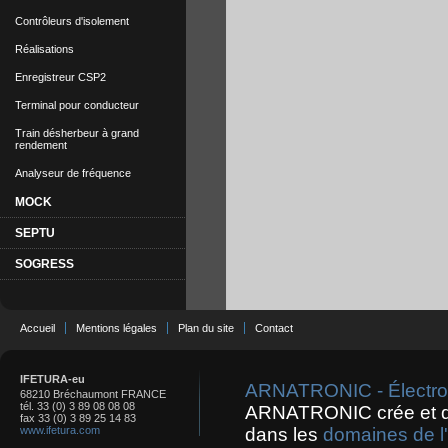
Contrôleurs d'isolement
Réalisations
Enregistreur CSP2
Terminal pour conducteur
Train désherbeur à grand
rendement
Analyseur de fréquence
MOCK
SEPTU
SOGRESS
Accueil
Mentions légales
Plan du site
Contact
IFETURA-eu
ARNATRONIC - Électroni
68210 Bréchaumont FRANCE
tél. 33 (0) 3 89 08 08 08
ARNATRONIC crée et 
fax 33 (0) 3 89 25 14 83
www.ifetura.com
dans les
domaines de l'