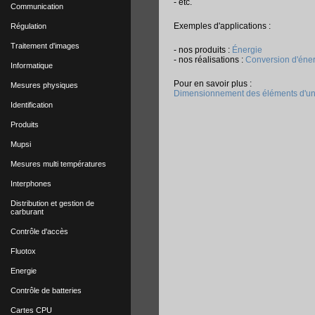
- etc.
Communication
Exemples d'applications :
Régulation
Traitement d'images
- nos produits :
Énergie
- nos réalisations :
Conversion d'éne
Informatique
Pour en savoir plus :
Mesures physiques
Dimensionnement des éléments d'u
Identification
Produits
Mupsi
Mesures multi températures
Interphones
Distribution et gestion de
carburant
Contrôle d'accès
Fluotox
Energie
Contrôle de batteries
Cartes CPU